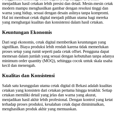
menjadikan hasil cetakan lebih presisi dan detail. Mesin-mesin cetak
modern mampu menghasilkan gambar dengan resolusi tinggi dan
warna yang hidup, sesuai dengan desain aslinya tanpa kompromi.
Hal ini membuat cetak digital menjadi pilihan utama bagi mereka
yang menghargai kualitas dan konsistensi dalam hasil cetakan.
Keuntungan Ekonomis
Dari segi ekonomis, cetak digital memberikan keuntungan yang
signifikan. Biaya produksi lebih rendah karena tidak memerlukan
proses setup yang rumit seperti pada cetak offset. Pengguna dapat
memesan dalam jumlah yang sesuai dengan kebutuhan tanpa adanya
minimum order quantity (MOQ), sehingga cocok untuk skala usaha
kecil dan menengah.
Kualitas dan Konsistensi
Salah satu keunggulan utama cetak digital di Bekasi adalah kualitas
cetakan yang konsisten dari cetakan pertama hingga terakhir. Setiap
cetakan memiliki detail yang jelas dan warna yang akurat,
menjadikan hasil akhir lebih profesional. Dengan kontrol yang ketat
terhadap proses produksi, kesalahan cetak dapat diminimalkan,
menghasilkan produk akhir yang memuaskan.