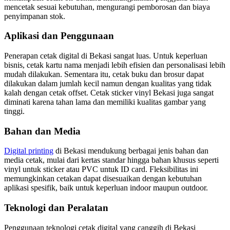
mencetak sesuai kebutuhan, mengurangi pemborosan dan biaya
penyimpanan stok.
Aplikasi dan Penggunaan
Penerapan cetak digital di Bekasi sangat luas. Untuk keperluan
bisnis, cetak kartu nama menjadi lebih efisien dan personalisasi lebih
mudah dilakukan. Sementara itu, cetak buku dan brosur dapat
dilakukan dalam jumlah kecil namun dengan kualitas yang tidak
kalah dengan cetak offset. Cetak sticker vinyl Bekasi juga sangat
diminati karena tahan lama dan memiliki kualitas gambar yang
tinggi.
Bahan dan Media
Digital printing
di Bekasi mendukung berbagai jenis bahan dan
media cetak, mulai dari kertas standar hingga bahan khusus seperti
vinyl untuk sticker atau PVC untuk ID card. Fleksibilitas ini
memungkinkan cetakan dapat disesuaikan dengan kebutuhan
aplikasi spesifik, baik untuk keperluan indoor maupun outdoor.
Teknologi dan Peralatan
Penggunaan teknologi cetak digital yang canggih di Bekasi