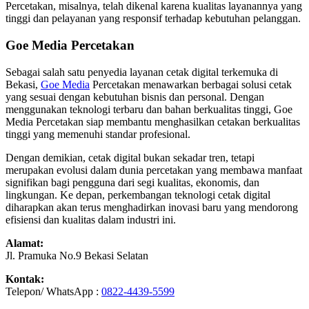
Percetakan, misalnya, telah dikenal karena kualitas layanannya yang
tinggi dan pelayanan yang responsif terhadap kebutuhan pelanggan.
Goe Media Percetakan
Sebagai salah satu penyedia layanan cetak digital terkemuka di
Bekasi,
Goe Media
Percetakan menawarkan berbagai solusi cetak
yang sesuai dengan kebutuhan bisnis dan personal. Dengan
menggunakan teknologi terbaru dan bahan berkualitas tinggi, Goe
Media Percetakan siap membantu menghasilkan cetakan berkualitas
tinggi yang memenuhi standar profesional.
Dengan demikian, cetak digital bukan sekadar tren, tetapi
merupakan evolusi dalam dunia percetakan yang membawa manfaat
signifikan bagi pengguna dari segi kualitas, ekonomis, dan
lingkungan. Ke depan, perkembangan teknologi cetak digital
diharapkan akan terus menghadirkan inovasi baru yang mendorong
efisiensi dan kualitas dalam industri ini.
Alamat:
Jl. Pramuka No.9 Bekasi Selatan
Kontak:
Telepon/ WhatsApp :
0822-4439-5599