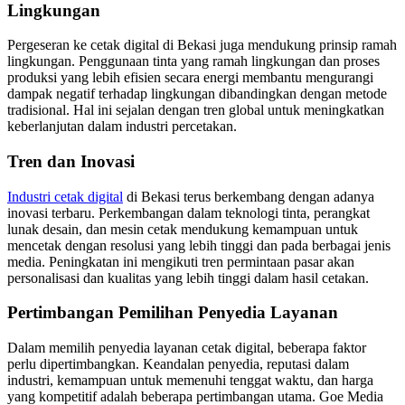
Lingkungan
Pergeseran ke cetak digital di Bekasi juga mendukung prinsip ramah
lingkungan. Penggunaan tinta yang ramah lingkungan dan proses
produksi yang lebih efisien secara energi membantu mengurangi
dampak negatif terhadap lingkungan dibandingkan dengan metode
tradisional. Hal ini sejalan dengan tren global untuk meningkatkan
keberlanjutan dalam industri percetakan.
Tren dan Inovasi
Industri cetak digital
di Bekasi terus berkembang dengan adanya
inovasi terbaru. Perkembangan dalam teknologi tinta, perangkat
lunak desain, dan mesin cetak mendukung kemampuan untuk
mencetak dengan resolusi yang lebih tinggi dan pada berbagai jenis
media. Peningkatan ini mengikuti tren permintaan pasar akan
personalisasi dan kualitas yang lebih tinggi dalam hasil cetakan.
Pertimbangan Pemilihan Penyedia Layanan
Dalam memilih penyedia layanan cetak digital, beberapa faktor
perlu dipertimbangkan. Keandalan penyedia, reputasi dalam
industri, kemampuan untuk memenuhi tenggat waktu, dan harga
yang kompetitif adalah beberapa pertimbangan utama. Goe Media