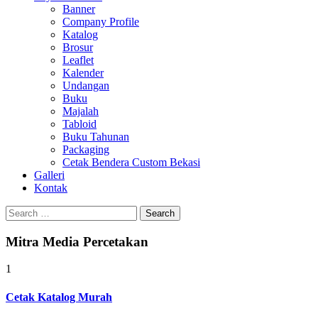
Banner
Company Profile
Katalog
Brosur
Leaflet
Kalender
Undangan
Buku
Majalah
Tabloid
Buku Tahunan
Packaging
Cetak Bendera Custom Bekasi
Galleri
Kontak
Search
for:
Mitra Media Percetakan
1
Cetak Katalog Murah