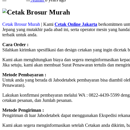
Cetak Brosur Murah
| Kami
Cetak Online Jakarta
berkomitmen untu
Jepang yang mutakhir pada abad ini, serta operator mesin yang hand
terbaik untuk anda.
Cara Order :
Silahkan kirimkan spesifikasi dan design cetakan yang ingin diceta
Kami akan menghitungkan biaya dan segera menginformasikan kepad
Jika setuju, kami akan membuat Surat Penawaran tertulis dan mengir
Metode Pembayaran :
Untuk anda yang berada di Jabodetabek pembayaran bisa diambil ole
Penawaran).
Lakukan konfirmasi pembayaran melalui WA : 0822-4439-5599 deng
cetakan pesanan, dan Jumlah pesanan.
Metode Pengiriman :
Pengiriman di luar Jabodetabek dapat menggunakan Ekspedisi rekana
Kami akan segera menginformasikan setelah Cetakan anda dikirim, 