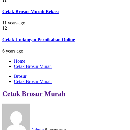
11
Cetak Brosur Murah Bekasi
11 years ago
12
Cetak Undangan Pernikahan Online
6 years ago
Home
Cetak Brosur Murah
Brosur
Cetak Brosur Murah
Cetak Brosur Murah
Admin
8 years ago