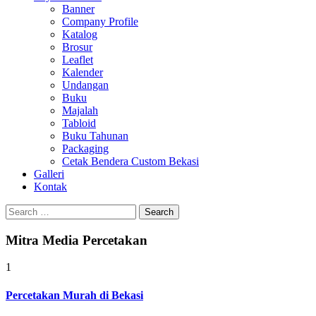
Banner
Company Profile
Katalog
Brosur
Leaflet
Kalender
Undangan
Buku
Majalah
Tabloid
Buku Tahunan
Packaging
Cetak Bendera Custom Bekasi
Galleri
Kontak
Search
for:
Mitra Media Percetakan
1
Percetakan Murah di Bekasi