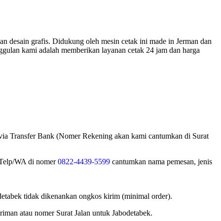
an desain grafis. Didukung oleh mesin cetak ini made in Jerman dan
nggulan kami adalah memberikan layanan cetak 24 jam dan harga
 via Transfer Bank (Nomer Rekening akan kami cantumkan di Surat
i Telp/WA di nomer
0822-4439-5599
cantumkan nama pemesan, jenis
tabek tidak dikenankan ongkos kirim (minimal order).
iman atau nomer Surat Jalan untuk Jabodetabek.