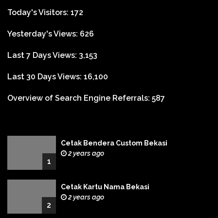
Today's Visitors:
172
Yesterday's Views:
626
Last 7 Days Views:
3,153
Last 30 Days Views:
16,100
Overview of Search Engine Referrals:
587
Cetak Bendera Custom Bekasi
2 years ago
1
Cetak Kartu Nama Bekasi
2 years ago
2