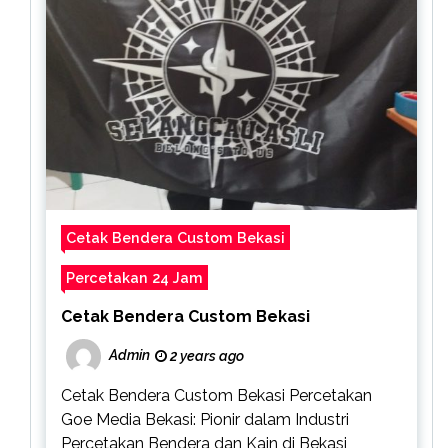
Cetak Bendera Custom Bekasi
Percetakan 24 Jam
Cetak Bendera Custom Bekasi
Admin
2 years ago
Cetak Bendera Custom Bekasi Percetakan
Goe Media Bekasi: Pionir dalam Industri
Percetakan Bendera dan Kain di Bekasi