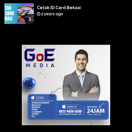
Cetak ID Card Bekasi
2 years ago
3