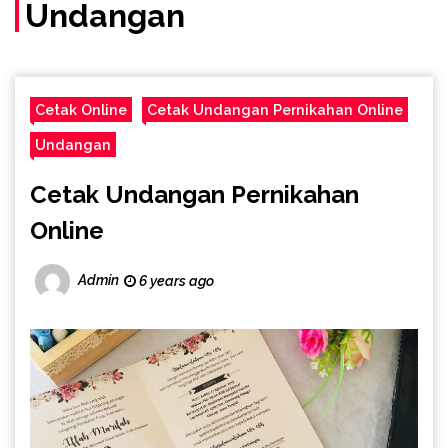
(Call/WA)
Undangan
Cetak Online
Cetak Undangan Pernikahan Online
Undangan
Cetak Undangan Pernikahan
Online
Admin
6 years ago