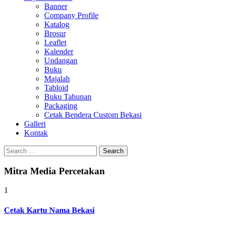
Banner
Company Profile
Katalog
Brosur
Leaflet
Kalender
Undangan
Buku
Majalah
Tabloid
Buku Tahunan
Packaging
Cetak Bendera Custom Bekasi
Galleri
Kontak
Search
for:
Mitra Media Percetakan
1
Cetak Kartu Nama Bekasi