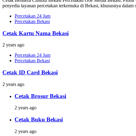
Cetak Bendera Custom Bekasi Percetakan Goe Media Bekasi: Pionir d
penyedia layanan percetakan terkemuka di Bekasi, khususnya dalam s
Percetakan 24 Jam
Percetakan Bekasi
Cetak Kartu Nama Bekasi
2 years ago
Percetakan 24 Jam
Percetakan Bekasi
Cetak ID Card Bekasi
2 years ago
Cetak Brosur Bekasi
2 years ago
Cetak Buku Bekasi
2 years ago