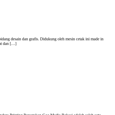
idang desain dan grafis. Didukung oleh mesin cetak ini made in
at dan […]