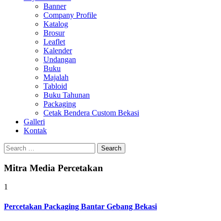
Banner
Company Profile
Katalog
Brosur
Leaflet
Kalender
Undangan
Buku
Majalah
Tabloid
Buku Tahunan
Packaging
Cetak Bendera Custom Bekasi
Galleri
Kontak
Search
for:
Mitra Media Percetakan
1
Percetakan Packaging Bantar Gebang Bekasi