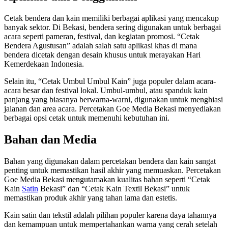
Cetak bendera dan kain memiliki berbagai aplikasi yang mencakup
banyak sektor. Di Bekasi, bendera sering digunakan untuk berbagai
acara seperti pameran, festival, dan kegiatan promosi. “Cetak
Bendera Agustusan” adalah salah satu aplikasi khas di mana
bendera dicetak dengan desain khusus untuk merayakan Hari
Kemerdekaan Indonesia.
Selain itu, “Cetak Umbul Umbul Kain” juga populer dalam acara-
acara besar dan festival lokal. Umbul-umbul, atau spanduk kain
panjang yang biasanya berwarna-warni, digunakan untuk menghiasi
jalanan dan area acara. Percetakan Goe Media Bekasi menyediakan
berbagai opsi cetak untuk memenuhi kebutuhan ini.
Bahan dan Media
Bahan yang digunakan dalam percetakan bendera dan kain sangat
penting untuk memastikan hasil akhir yang memuaskan. Percetakan
Goe Media Bekasi mengutamakan kualitas bahan seperti “Cetak
Kain
Satin
Bekasi” dan “Cetak Kain Textil Bekasi” untuk
memastikan produk akhir yang tahan lama dan estetis.
Kain satin dan tekstil adalah pilihan populer karena daya tahannya
dan kemampuan untuk mempertahankan warna yang cerah setelah