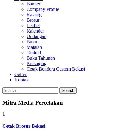
Banner
Company Profile
Katalog
Brosur
Leaflet
Kalender
Undangan
Buku
Majalah
Tabloid
Buku Tahunan
Packaging
Cetak Bendera Custom Bekasi
Galleri
Kontak
Search
for:
Mitra Media Percetakan
1
Cetak Brosur Bekasi