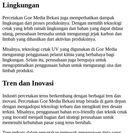
Lingkungan
Percetakan Goe Media Bekasi juga memperhatikan dampak
lingkungan dari proses produksinya. Dengan memilih teknologi
cetak yang lebih ramah lingkungan dan bahan yang dapat didaur
ulang, perusahaan berusaha untuk mengurangi jejak karbon dan
limbah yang dihasilkan dari aktivitas produksinya.
Misalnya, teknologi cetak UV yang digunakan di Goe Media
mengurangi penggunaan pelarut kimia yang berbahaya bagi
lingkungan. Selain itu, perusahaan juga berupaya untuk
mengoptimalkan penggunaan bahan untuk mengurangi sisa dan
limbah produksi.
Tren dan Inovasi
Industri percetakan terus berkembang dengan berbagai tren dan
inovasi. Percetakan Goe Media Bekasi tetap berada di garis depan
dengan mengadopsi teknologi terbaru dan mengikuti tren desain
terkini. Misalnya, penggunaan bahan eco-friendly dan teknik cetak
yang inovatif menjadi bagian dari strategi perusahaan untuk
memenuhi kebutuhan pasar yang terus berubah.
Tren terbaru dalam percetakan termasuk penggunaan tinta yang