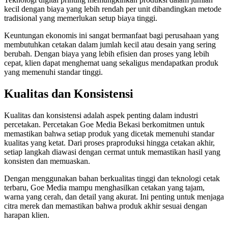
kecil dengan biaya yang lebih rendah per unit dibandingkan metode
tradisional yang memerlukan setup biaya tinggi.
Keuntungan ekonomis ini sangat bermanfaat bagi perusahaan yang
membutuhkan cetakan dalam jumlah kecil atau desain yang sering
berubah. Dengan biaya yang lebih efisien dan proses yang lebih
cepat, klien dapat menghemat uang sekaligus mendapatkan produk
yang memenuhi standar tinggi.
Kualitas dan Konsistensi
Kualitas dan konsistensi adalah aspek penting dalam industri
percetakan. Percetakan Goe Media Bekasi berkomitmen untuk
memastikan bahwa setiap produk yang dicetak memenuhi standar
kualitas yang ketat. Dari proses praproduksi hingga cetakan akhir,
setiap langkah diawasi dengan cermat untuk memastikan hasil yang
konsisten dan memuaskan.
Dengan menggunakan bahan berkualitas tinggi dan teknologi cetak
terbaru, Goe Media mampu menghasilkan cetakan yang tajam,
warna yang cerah, dan detail yang akurat. Ini penting untuk menjaga
citra merek dan memastikan bahwa produk akhir sesuai dengan
harapan klien.