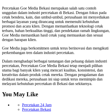
Percetakan Goe Media Bekasi merupakan salah satu contoh
unggulan dalam industri percetakan di Bekasi. Dengan fokus pada
cetak bendera, kain, dan umbul-umbul, perusahaan ini menyediakan
berbagai layanan yang dirancang untuk memenuhi kebutuhan
promosi dan acara klien. Dengan memanfaatkan teknologi cetak
terbaru, bahan berkualitas tinggi, dan pendekatan ramah lingkungan,
Goe Media memastikan hasil cetak yang memuaskan dan sesuai
dengan harapan klien.
Goe Media juga berkomitmen untuk terus berinovasi dan mengikuti
perkembangan tren dalam industri percetakan.
Dalam menghadapi berbagai tantangan dan peluang dalam industri
percetakan, Percetakan Goe Media Bekasi tetap menjadi pilihan
utama bagi banyak klien yang mencari kualitas, konsistensi, dan
kreativitas dalam produk cetak mereka. Dengan pengalaman dan
dedikasi mereka, perusahaan ini siap untuk terus memimpin dan
melayani kebutuhan percetakan di Bekasi dan sekitarnya.
You May Like
Percetakan 24 Jam
Percetakan Bekasi