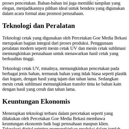
proses pencetakan. Bahan-bahan ini juga memiliki tampilan yang
elegan, menjadikannya pilihan ideal untuk bendera yang digunakan
dalam acara formal atau promosi perusahaan.
Teknologi dan Peralatan
Teknologi cetak yang digunakan oleh Percetakan Goe Media Bekasi
merupakan bagian integral dari proses produksi. Penggunaan
peralatan modern seperti mesin cetak UV dan mesin cetak sublimasi
memungkinkan perusahaan untuk menawarkan hasil cetak yang
berkualitas tinggi.
Teknologi cetak UV, misalnya, memungkinkan pencetakan pada
berbagai jenis bahan, termasuk bahan yang tidak biasa seperti plastik
dan logam, dengan hasil yang tajam dan tahan lama. Sedangkan
mesin cetak sublimasi memungkinkan transfer tinta ke bahan kain
dengan hasil yang cerah dan tahan lama.
Keuntungan Ekonomis
Menerapkan teknologi terbaru dalam percetakan seperti yang
dilakukan oleh Percetakan Goe Media Bekasi membawa
keuntungan ekonomis baik bagi perusahaan maupun klien.
Teknologi digital printing memungkinkan produksi dalam jumlah