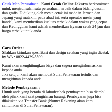
Cetak Map Perusahaan
| Kami
Cetak Online Jakarta
berkomitmen
untuk menjadi salah satu perusahaan terbaik dalam bidang desain
dan grafis. Didukung oleh mesin cetak ini made in Jerman dan
Jepang yang mutakhir pada abad ini, serta operator mesin yang
handal, kami memberikan kualitas terbaik dalam waktu yang cepat
dan Keunggulan kami adalah memberikan layanan cetak 24 jam dan
harga terbaik untuk anda.
Cara Order :
Silahkan kirimkan spesifikasi dan design cetakan yang ingin dicetak
by WA : 0822-4439-5599
Kami akan menghitungkan biaya dan segera menginformasikan
kepada anda.
Jika setuju, kami akan membuat Surat Penawaran tertulis dan
mengiriman kepada anda.
Metode Pembayaran :
Untuk anda yang berada di Jabodetabek pembayaran bisa diambil
oleh pihak kami saat pengiriman barang. Pembayaran juga bisa
dilakukan via Transfer Bank (Nomer Rekening akan kami
cantumkan di Surat Penawaran).