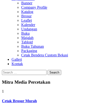
Banner
Company Profile
Katalog
Brosur
Leaflet
Kalender
Undangan
Buku
Majalah
Tabloid
Buku Tahunan
Packaging
Cetak Bendera Custom Bekasi
Galleri
Kontak
Search
for:
Mitra Media Percetakan
1
Cetak Brosur Murah