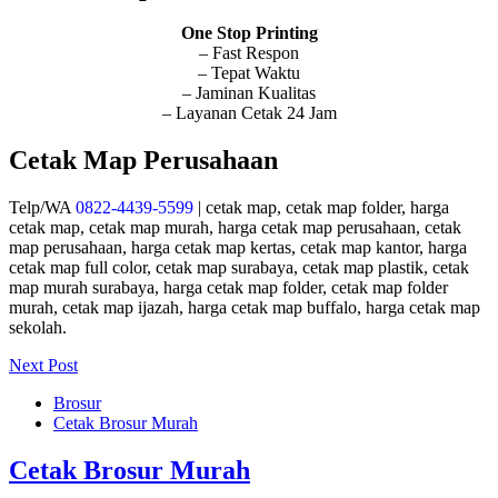
One Stop Printing
– Fast Respon
– Tepat Waktu
– Jaminan Kualitas
– Layanan Cetak 24 Jam
Cetak Map Perusahaan
Telp/WA
0822-4439-5599
| cetak map, cetak map folder, harga
cetak map, cetak map murah, harga cetak map perusahaan, cetak
map perusahaan, harga cetak map kertas, cetak map kantor, harga
cetak map full color, cetak map surabaya, cetak map plastik, cetak
map murah surabaya, harga cetak map folder, cetak map folder
murah, cetak map ijazah, harga cetak map buffalo, harga cetak map
sekolah.
Next Post
Brosur
Cetak Brosur Murah
Cetak Brosur Murah