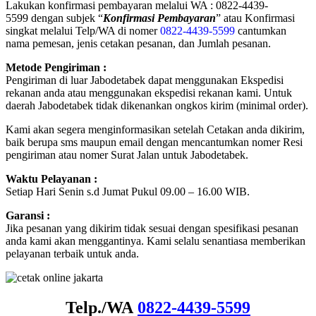
Lakukan konfirmasi pembayaran melalui WA : 0822-4439-
5599 dengan subjek “
Konfirmasi Pembayaran
” atau Konfirmasi
singkat melalui Telp/WA di nomer
0822-4439-5599
cantumkan
nama pemesan, jenis cetakan pesanan, dan Jumlah pesanan.
Metode Pengiriman :
Pengiriman di luar Jabodetabek dapat menggunakan Ekspedisi
rekanan anda atau menggunakan ekspedisi rekanan kami. Untuk
daerah Jabodetabek tidak dikenankan ongkos kirim (minimal order).
Kami akan segera menginformasikan setelah Cetakan anda dikirim,
baik berupa sms maupun email dengan mencantumkan nomer Resi
pengiriman atau nomer Surat Jalan untuk Jabodetabek.
Waktu Pelayanan :
Setiap Hari Senin s.d Jumat Pukul 09.00 – 16.00 WIB.
Garansi :
Jika pesanan yang dikirim tidak sesuai dengan spesifikasi pesanan
anda kami akan menggantinya. Kami selalu senantiasa memberikan
pelayanan terbaik untuk anda.
Telp./WA
0822-4439-5599