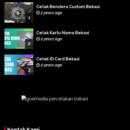
Cetak Bendera Custom Bekasi
2 years ago
1
Cetak Kartu Nama Bekasi
2 years ago
2
Cetak ID Card Bekasi
2 years ago
3
Kontak Kami