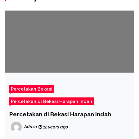
Percetakan Bekasi
Percetakan di Bekasi Harapan Indah
Percetakan di Bekasi Harapan Indah
Admin
12 years ago