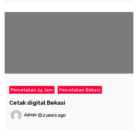
Percetakan 24 Jam
Percetakan Bekasi
Cetak digital Bekasi
Admin
2 years ago