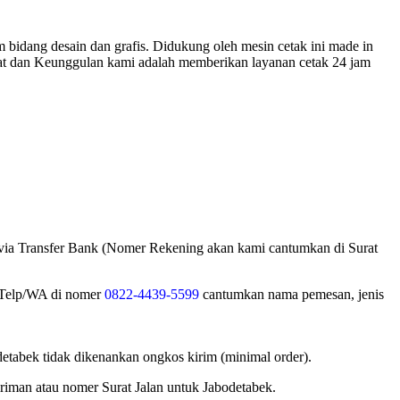
 bidang desain dan grafis. Didukung oleh mesin cetak ini made in
epat dan Keunggulan kami adalah memberikan layanan cetak 24 jam
 via Transfer Bank (Nomer Rekening akan kami cantumkan di Surat
i Telp/WA di nomer
0822-4439-5599
cantumkan nama pemesan, jenis
tabek tidak dikenankan ongkos kirim (minimal order).
iman atau nomer Surat Jalan untuk Jabodetabek.