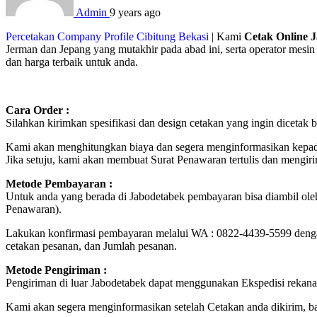
Admin
9 years ago
Percetakan Company Profile Cibitung Bekasi
| Kami
Cetak Online J
Jerman dan Jepang yang mutakhir pada abad ini, serta operator mes
dan harga terbaik untuk anda.
Cara Order :
Silahkan kirimkan spesifikasi dan design cetakan yang ingin diceta
Kami akan menghitungkan biaya dan segera menginformasikan kepad
Jika setuju, kami akan membuat Surat Penawaran tertulis dan mengir
Metode Pembayaran :
Untuk anda yang berada di Jabodetabek pembayaran bisa diambil ole
Penawaran).
Lakukan konfirmasi pembayaran melalui WA : 0822-4439-5599 deng
cetakan pesanan, dan Jumlah pesanan.
Metode Pengiriman :
Pengiriman di luar Jabodetabek dapat menggunakan Ekspedisi rekana
Kami akan segera menginformasikan setelah Cetakan anda dikirim, 