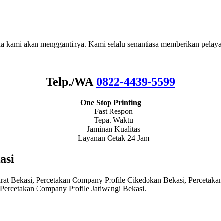
nda kami akan menggantinya. Kami selalu senantiasa memberikan pelaya
Telp./WA
0822-4439-5599
One Stop Printing
– Fast Respon
– Tepat Waktu
– Jaminan Kualitas
– Layanan Cetak 24 Jam
asi
at Bekasi, Percetakan Company Profile Cikedokan Bekasi, Percetaka
Percetakan Company Profile Jatiwangi Bekasi.