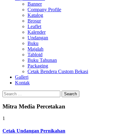
Banner
Company Profile
Katalog
Brosur
Leaflet
Kalender
Undangan
Buku
Majalah
Tabloid
Buku Tahunan
Packaging
Cetak Bendera Custom Bekasi
Galleri
Kontak
Search
for:
Mitra Media Percetakan
1
Cetak Undangan Pernikahan