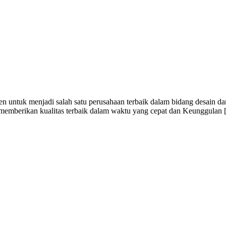
 untuk menjadi salah satu perusahaan terbaik dalam bidang desain dan
i memberikan kualitas terbaik dalam waktu yang cepat dan Keunggulan