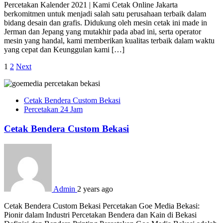
Percetakan Kalender 2021 | Kami Cetak Online Jakarta
berkomitmen untuk menjadi salah satu perusahaan terbaik dalam
bidang desain dan grafis. Didukung oleh mesin cetak ini made in
Jerman dan Jepang yang mutakhir pada abad ini, serta operator
mesin yang handal, kami memberikan kualitas terbaik dalam waktu
yang cepat dan Keunggulan kami […]
Posts
1
2
Next
pagination
Cetak Bendera Custom Bekasi
Percetakan 24 Jam
Cetak Bendera Custom Bekasi
Admin
2 years ago
Cetak Bendera Custom Bekasi Percetakan Goe Media Bekasi:
Pionir dalam Industri Percetakan Bendera dan Kain di Bekasi