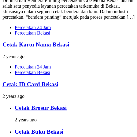
Definisi dan Bendera Printing Percetakan Goe Media Bekasi adalah
salah satu penyedia layanan percetakan terkemuka di Bekasi,
khususnya dalam segmen cetak bendera dan kain. Dalam industri
percetakan, “bendera printing” merujuk pada proses pencetakan […]
Percetakan 24 Jam
Percetakan Bekasi
Cetak Kartu Nama Bekasi
2 years ago
Percetakan 24 Jam
Percetakan Bekasi
Cetak ID Card Bekasi
2 years ago
Cetak Brosur Bekasi
2 years ago
Cetak Buku Bekasi