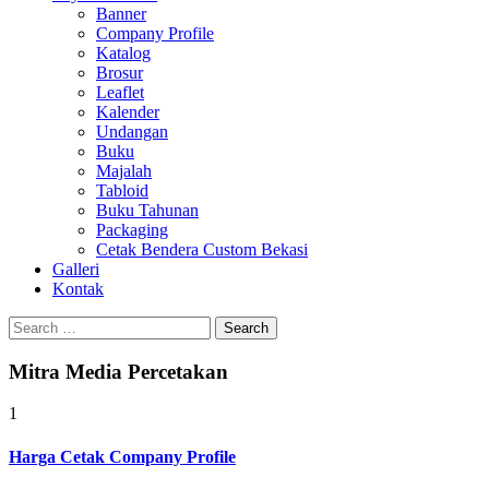
Banner
Company Profile
Katalog
Brosur
Leaflet
Kalender
Undangan
Buku
Majalah
Tabloid
Buku Tahunan
Packaging
Cetak Bendera Custom Bekasi
Galleri
Kontak
Search
for:
Mitra Media Percetakan
1
Harga Cetak Company Profile