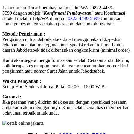
Lakukan konfirmasi pembayaran melalui WA : 0822-4439-
5599 dengan subjek “
Konfirmasi Pembayaran
” atau Konfirmasi
singkat melalui Telp/WA di nomer
0822-4439-5599
cantumkan
nama pemesan, jenis cetakan pesanan, dan Jumlah pesanan.
Metode Pengiriman :
Pengiriman di luar Jabodetabek dapat menggunakan Ekspedisi
rekanan anda atau menggunakan ekspedisi rekanan kami. Untuk
daerah Jabodetabek tidak dikenankan ongkos kirim (minimal order).
Kami akan segera menginformasikan setelah Cetakan anda dikirim,
baik berupa sms maupun email dengan mencantumkan nomer Resi
pengiriman atau nomer Surat Jalan untuk Jabodetabek.
Waktu Pelayanan :
Setiap Hari Senin s.d Jumat Pukul 09.00 – 16.00 WIB.
Garansi :
Jika pesanan yang dikirim tidak sesuai dengan spesifikasi pesanan
anda kami akan menggantinya. Kami selalu senantiasa memberikan
pelayanan terbaik untuk anda.