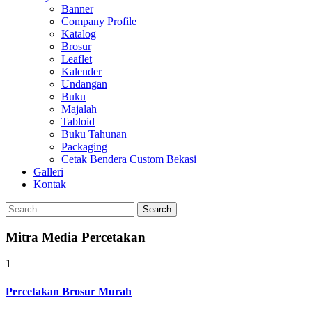
Banner
Company Profile
Katalog
Brosur
Leaflet
Kalender
Undangan
Buku
Majalah
Tabloid
Buku Tahunan
Packaging
Cetak Bendera Custom Bekasi
Galleri
Kontak
Search
for:
Mitra Media Percetakan
1
Percetakan Brosur Murah