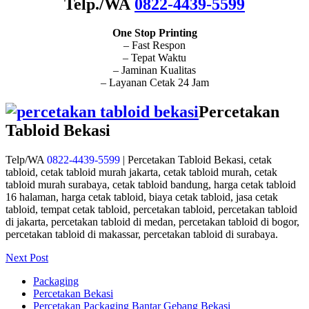
Telp./WA
0822-4439-5599
One Stop Printing
– Fast Respon
– Tepat Waktu
– Jaminan Kualitas
– Layanan Cetak 24 Jam
Percetakan
Tabloid Bekasi
Telp/WA
0822-4439-5599
| Percetakan Tabloid Bekasi, cetak
tabloid, cetak tabloid murah jakarta, cetak tabloid murah, cetak
tabloid murah surabaya, cetak tabloid bandung, harga cetak tabloid
16 halaman, harga cetak tabloid, biaya cetak tabloid, jasa cetak
tabloid, tempat cetak tabloid, percetakan tabloid, percetakan tabloid
di jakarta, percetakan tabloid di medan, percetakan tabloid di bogor,
percetakan tabloid di makassar, percetakan tabloid di surabaya.
Next Post
Packaging
Percetakan Bekasi
Percetakan Packaging Bantar Gebang Bekasi