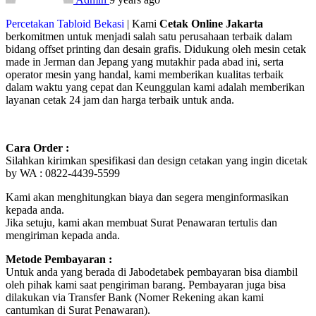
Percetakan Tabloid Bekasi
| Kami
Cetak Online Jakarta
berkomitmen untuk menjadi salah satu perusahaan terbaik dalam
bidang offset printing dan desain grafis. Didukung oleh mesin cetak
made in Jerman dan Jepang yang mutakhir pada abad ini, serta
operator mesin yang handal, kami memberikan kualitas terbaik
dalam waktu yang cepat dan Keunggulan kami adalah memberikan
layanan cetak 24 jam dan harga terbaik untuk anda.
Cara Order :
Silahkan kirimkan spesifikasi dan design cetakan yang ingin dicetak
by WA : 0822-4439-5599
Kami akan menghitungkan biaya dan segera menginformasikan
kepada anda.
Jika setuju, kami akan membuat Surat Penawaran tertulis dan
mengiriman kepada anda.
Metode Pembayaran :
Untuk anda yang berada di Jabodetabek pembayaran bisa diambil
oleh pihak kami saat pengiriman barang. Pembayaran juga bisa
dilakukan via Transfer Bank (Nomer Rekening akan kami
cantumkan di Surat Penawaran).