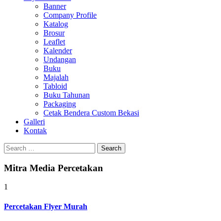
Banner
Company Profile
Katalog
Brosur
Leaflet
Kalender
Undangan
Buku
Majalah
Tabloid
Buku Tahunan
Packaging
Cetak Bendera Custom Bekasi
Galleri
Kontak
Search
for:
Mitra Media Percetakan
1
Percetakan Flyer Murah