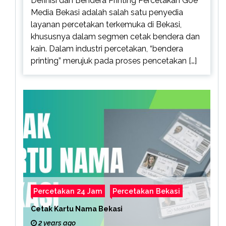
Definisi dan Bendera Printing Percetakan Goe
Media Bekasi adalah salah satu penyedia
layanan percetakan terkemuka di Bekasi,
khususnya dalam segmen cetak bendera dan
kain. Dalam industri percetakan, “bendera
printing” merujuk pada proses pencetakan […]
Percetakan 24 Jam
Percetakan Bekasi
Cetak Kartu Nama Bekasi
2 years ago