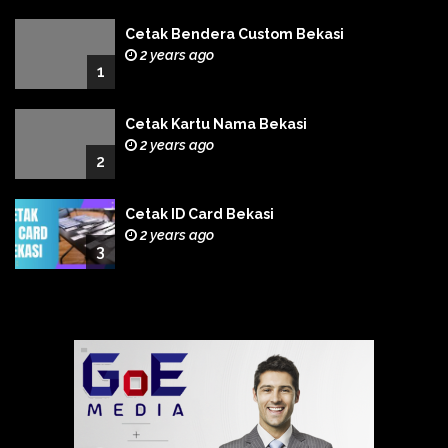
Cetak Bendera Custom Bekasi
2 years ago
1
Cetak Kartu Nama Bekasi
2 years ago
2
Cetak ID Card Bekasi
2 years ago
3