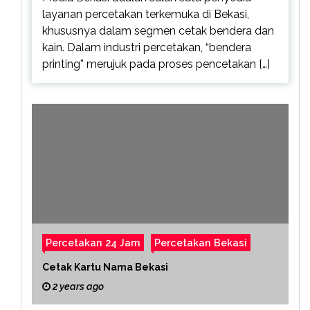
layanan percetakan terkemuka di Bekasi,
khususnya dalam segmen cetak bendera dan
kain. Dalam industri percetakan, “bendera
printing” merujuk pada proses pencetakan […]
Percetakan 24 Jam
Percetakan Bekasi
Cetak Kartu Nama Bekasi
2 years ago