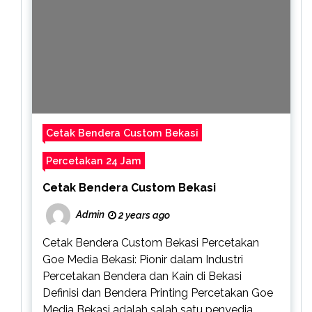
Cetak Bendera Custom Bekasi
Percetakan 24 Jam
Cetak Bendera Custom Bekasi
Admin
2 years ago
Cetak Bendera Custom Bekasi Percetakan
Goe Media Bekasi: Pionir dalam Industri
Percetakan Bendera dan Kain di Bekasi
Definisi dan Bendera Printing Percetakan Goe
Media Bekasi adalah salah satu penyedia