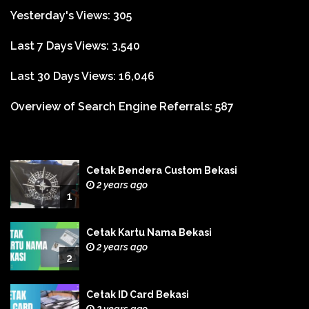
Yesterday's Views:
305
Last 7 Days Views:
3,540
Last 30 Days Views:
16,046
Overview of Search Engine Referrals:
587
Cetak Bendera Custom Bekasi
2 years ago
1
Cetak Kartu Nama Bekasi
2 years ago
2
Cetak ID Card Bekasi
2 years ago