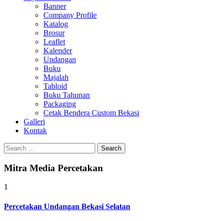
Banner
Company Profile
Katalog
Brosur
Leaflet
Kalender
Undangan
Buku
Majalah
Tabloid
Buku Tahunan
Packaging
Cetak Bendera Custom Bekasi
Galleri
Kontak
Search
for:
Mitra Media Percetakan
1
Percetakan Undangan Bekasi Selatan