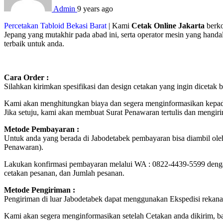
Admin
9 years ago
Percetakan Tabloid Bekasi Barat
| Kami
Cetak Online Jakarta
berko
Jepang yang mutakhir pada abad ini, serta operator mesin yang hand
terbaik untuk anda.
Cara Order :
Silahkan kirimkan spesifikasi dan design cetakan yang ingin diceta
Kami akan menghitungkan biaya dan segera menginformasikan kepad
Jika setuju, kami akan membuat Surat Penawaran tertulis dan mengir
Metode Pembayaran :
Untuk anda yang berada di Jabodetabek pembayaran bisa diambil ole
Penawaran).
Lakukan konfirmasi pembayaran melalui WA : 0822-4439-5599 deng
cetakan pesanan, dan Jumlah pesanan.
Metode Pengiriman :
Pengiriman di luar Jabodetabek dapat menggunakan Ekspedisi rekana
Kami akan segera menginformasikan setelah Cetakan anda dikirim, 