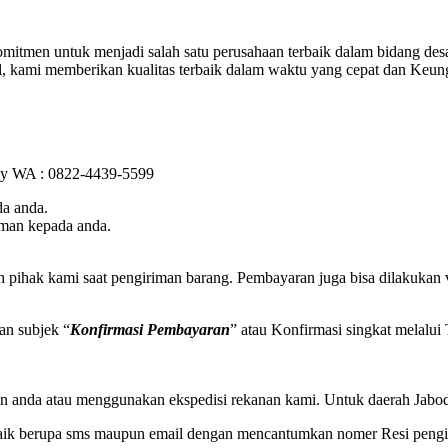
mitmen untuk menjadi salah satu perusahaan terbaik dalam bidang desa
al, kami memberikan kualitas terbaik dalam waktu yang cepat dan Keu
k by WA : 0822-4439-5599
a anda.
iman kepada anda.
h pihak kami saat pengiriman barang. Pembayaran juga bisa dilakukan
an subjek “
Konfirmasi Pembayaran
” atau Konfirmasi singkat melalu
n anda atau menggunakan ekspedisi rekanan kami. Untuk daerah Jabode
baik berupa sms maupun email dengan mencantumkan nomer Resi pengir