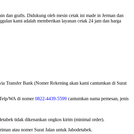
in dan grafis. Didukung oleh mesin cetak ini made in Jerman dan
nggulan kami adalah memberikan layanan cetak 24 jam dan harga
 via Transfer Bank (Nomer Rekening akan kami cantumkan di Surat
i Telp/WA di nomer
0822-4439-5599
cantumkan nama pemesan, jenis
tabek tidak dikenankan ongkos kirim (minimal order).
iman atau nomer Surat Jalan untuk Jabodetabek.