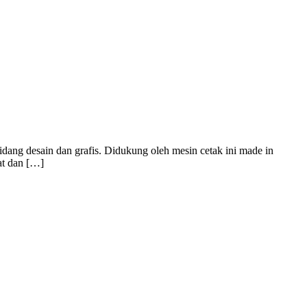
dang desain dan grafis. Didukung oleh mesin cetak ini made in
at dan […]