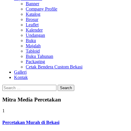
Banner
Company Profile
Katalog
Brosur
Leaflet
Kalender
Undangan
Buku
Majalah
Tabloid
Buku Tahunan
Packaging
Cetak Bendera Custom Bekasi
Galleri
Kontak
Search
for:
Mitra Media Percetakan
1
Percetakan Murah di Bekasi