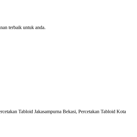
nan terbaik untuk anda.
Percetakan Tabloid Jakasampurna Bekasi, Percetakan Tabloid Kota