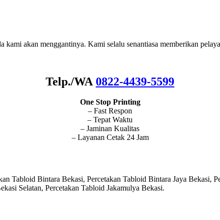
nda kami akan menggantinya. Kami selalu senantiasa memberikan pelaya
Telp./WA
0822-4439-5599
One Stop Printing
– Fast Respon
– Tepat Waktu
– Jaminan Kualitas
– Layanan Cetak 24 Jam
an Tabloid Bintara Bekasi, Percetakan Tabloid Bintara Jaya Bekasi, 
Bekasi Selatan, Percetakan Tabloid Jakamulya Bekasi.