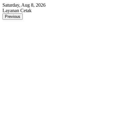
Skip
Saturday, Aug 8, 2026
to
Layanan Cetak
content
Previous