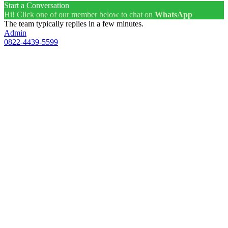
Start a Conversation
Hi! Click one of our member below to chat on
WhatsApp
The team typically replies in a few minutes.
Admin
0822-4439-5599