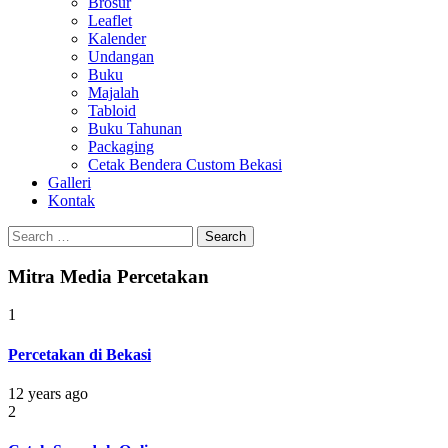
Brosur
Leaflet
Kalender
Undangan
Buku
Majalah
Tabloid
Buku Tahunan
Packaging
Cetak Bendera Custom Bekasi
Galleri
Kontak
Search
for:
Mitra Media Percetakan
1
Percetakan di Bekasi
12 years ago
2