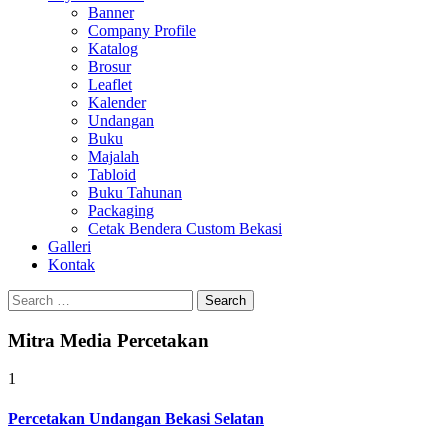
Banner
Company Profile
Katalog
Brosur
Leaflet
Kalender
Undangan
Buku
Majalah
Tabloid
Buku Tahunan
Packaging
Cetak Bendera Custom Bekasi
Galleri
Kontak
Search
for:
Mitra Media Percetakan
1
Percetakan Undangan Bekasi Selatan