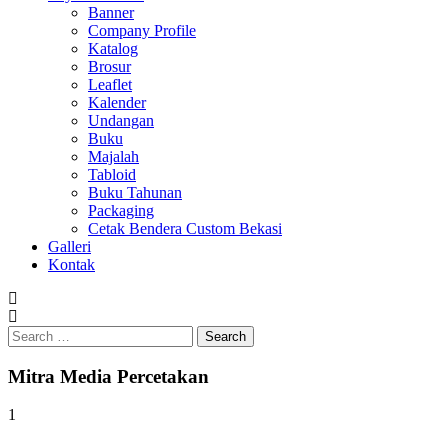
Banner
Company Profile
Katalog
Brosur
Leaflet
Kalender
Undangan
Buku
Majalah
Tabloid
Buku Tahunan
Packaging
Cetak Bendera Custom Bekasi
Galleri
Kontak
Search
for:
Mitra Media Percetakan
1