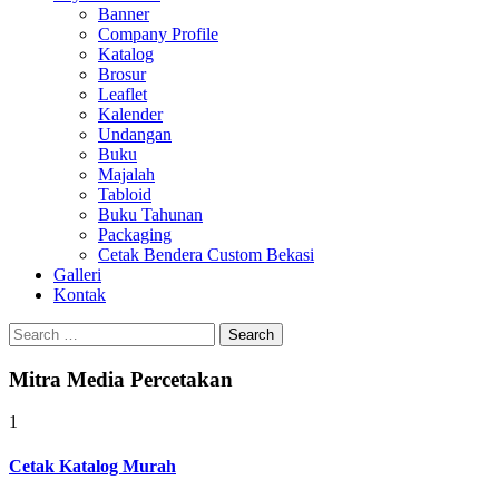
Banner
Company Profile
Katalog
Brosur
Leaflet
Kalender
Undangan
Buku
Majalah
Tabloid
Buku Tahunan
Packaging
Cetak Bendera Custom Bekasi
Galleri
Kontak
Search
for:
Mitra Media Percetakan
1
Cetak Katalog Murah