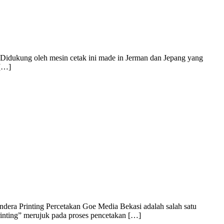
. Didukung oleh mesin cetak ini made in Jerman dan Jepang yang
 […]
dera Printing Percetakan Goe Media Bekasi adalah salah satu
rinting” merujuk pada proses pencetakan […]