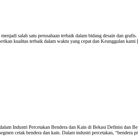
menjadi salah satu perusahaan terbaik dalam bidang desain dan grafis
berikan kualitas terbaik dalam waktu yang cepat dan Keunggulan kami
alam Industri Percetakan Bendera dan Kain di Bekasi Definisi dan Ben
egmen cetak bendera dan kain. Dalam industri percetakan, “bendera p