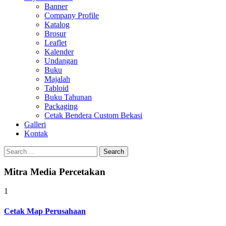
Banner
Company Profile
Katalog
Brosur
Leaflet
Kalender
Undangan
Buku
Majalah
Tabloid
Buku Tahunan
Packaging
Cetak Bendera Custom Bekasi
Galleri
Kontak
Search
for:
Mitra Media Percetakan
1
Cetak Map Perusahaan