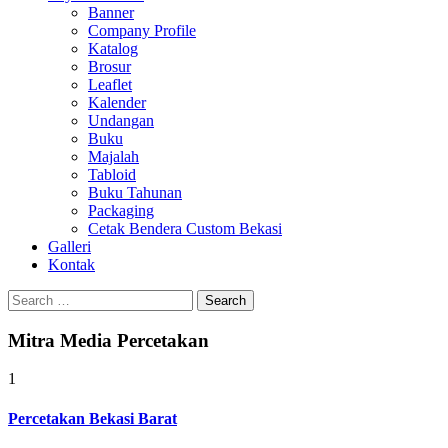
Banner
Company Profile
Katalog
Brosur
Leaflet
Kalender
Undangan
Buku
Majalah
Tabloid
Buku Tahunan
Packaging
Cetak Bendera Custom Bekasi
Galleri
Kontak
Search
for:
Mitra Media Percetakan
1
Percetakan Bekasi Barat