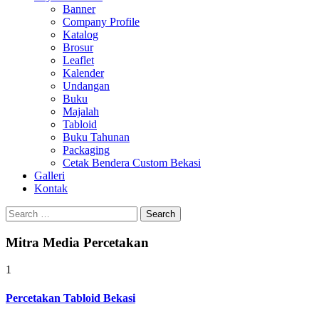
Banner
Company Profile
Katalog
Brosur
Leaflet
Kalender
Undangan
Buku
Majalah
Tabloid
Buku Tahunan
Packaging
Cetak Bendera Custom Bekasi
Galleri
Kontak
Search
for:
Mitra Media Percetakan
1
Percetakan Tabloid Bekasi