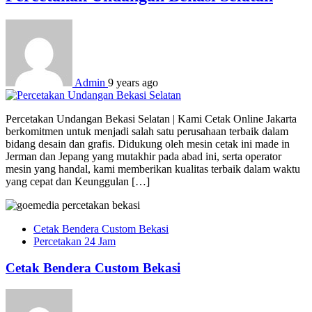
Admin
9 years ago
Percetakan Undangan Bekasi Selatan | Kami Cetak Online Jakarta
berkomitmen untuk menjadi salah satu perusahaan terbaik dalam
bidang desain dan grafis. Didukung oleh mesin cetak ini made in
Jerman dan Jepang yang mutakhir pada abad ini, serta operator
mesin yang handal, kami memberikan kualitas terbaik dalam waktu
yang cepat dan Keunggulan […]
Cetak Bendera Custom Bekasi
Percetakan 24 Jam
Cetak Bendera Custom Bekasi