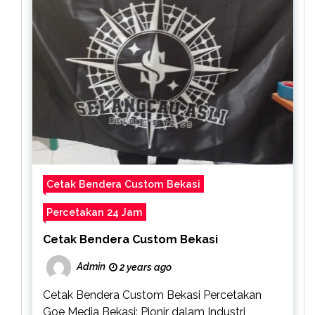
Cetak Bendera Custom Bekasi
Percetakan 24 Jam
Cetak Bendera Custom Bekasi
Admin
2 years ago
Cetak Bendera Custom Bekasi Percetakan
Goe Media Bekasi: Pionir dalam Industri