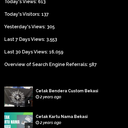
Today's Views:
613
Today's Visitors:
137
Yesterday's Views:
305
Last 7 Days Views:
3,553
Last 30 Days Views:
16,059
Overview of Search Engine Referrals:
587
Cetak Bendera Custom Bekasi
2 years ago
1
Cetak Kartu Nama Bekasi
2 years ago
2