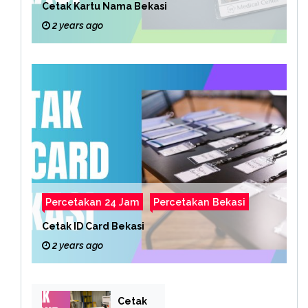
Cetak Kartu Nama Bekasi
2 years ago
Percetakan 24 Jam
Percetakan Bekasi
Cetak ID Card Bekasi
2 years ago
Cetak