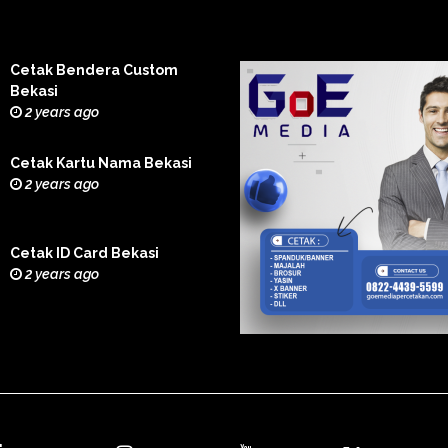
Cetak Bendera Custom
Bekasi
2 years ago
Cetak Kartu Nama Bekasi
2 years ago
Cetak ID Card Bekasi
2 years ago