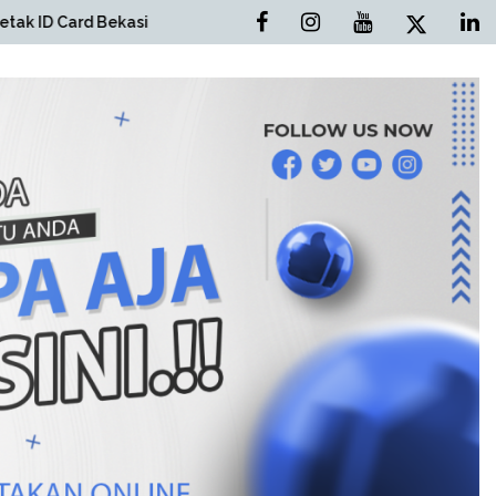
si
Cetak Brosur Bekasi