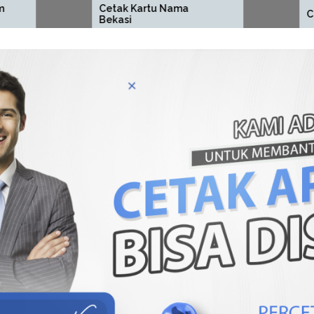
Cetak Kartu Nama
Cetak ID Card Beka
Bekasi