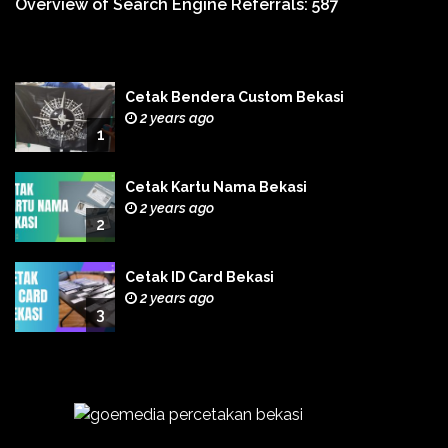
Overview of Search Engine Referrals:
587
Cetak Bendera Custom Bekasi
2 years ago
1
Cetak Kartu Nama Bekasi
2 years ago
2
Cetak ID Card Bekasi
2 years ago
3