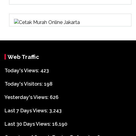
asi
Web Traffic
Today's Views:
423
Today's Visitors:
198
Yesterday's Views:
626
Last 7 Days Views:
3,243
Last 30 Days Views:
16,190