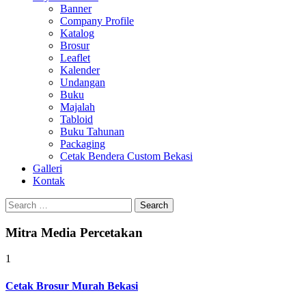
Banner
Company Profile
Katalog
Brosur
Leaflet
Kalender
Undangan
Buku
Majalah
Tabloid
Buku Tahunan
Packaging
Cetak Bendera Custom Bekasi
Galleri
Kontak
Search
for:
Mitra Media Percetakan
1
Cetak Brosur Murah Bekasi