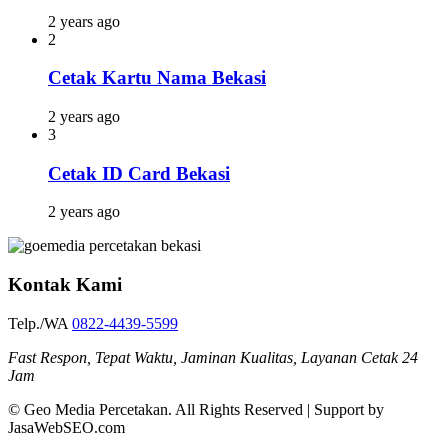
2 years ago
2
Cetak Kartu Nama Bekasi
2 years ago
3
Cetak ID Card Bekasi
2 years ago
Kontak Kami
Telp./WA
0822-4439-5599
Fast Respon, Tepat Waktu, Jaminan Kualitas, Layanan Cetak 24
Jam
© Geo Media Percetakan. All Rights Reserved | Support by
JasaWebSEO.com