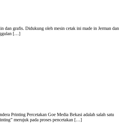
n dan grafis. Didukung oleh mesin cetak ini made in Jerman dan
nggulan […]
dera Printing Percetakan Goe Media Bekasi adalah salah satu
rinting” merujuk pada proses pencetakan […]