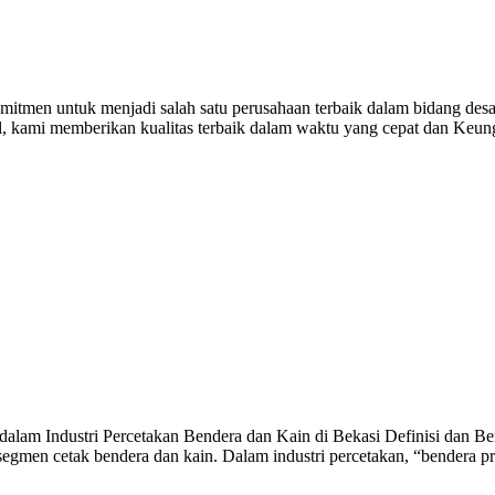
itmen untuk menjadi salah satu perusahaan terbaik dalam bidang desai
al, kami memberikan kualitas terbaik dalam waktu yang cepat dan Keu
alam Industri Percetakan Bendera dan Kain di Bekasi Definisi dan Ben
egmen cetak bendera dan kain. Dalam industri percetakan, “bendera p