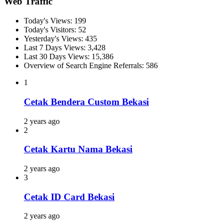
Web Traffic
Today's Views:
199
Today's Visitors:
52
Yesterday's Views:
435
Last 7 Days Views:
3,428
Last 30 Days Views:
15,386
Overview of Search Engine Referrals:
586
1
Cetak Bendera Custom Bekasi
2 years ago
2
Cetak Kartu Nama Bekasi
2 years ago
3
Cetak ID Card Bekasi
2 years ago