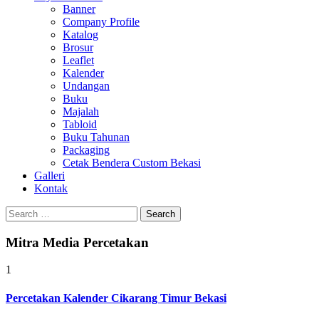
Banner
Company Profile
Katalog
Brosur
Leaflet
Kalender
Undangan
Buku
Majalah
Tabloid
Buku Tahunan
Packaging
Cetak Bendera Custom Bekasi
Galleri
Kontak
Search
for:
Mitra Media Percetakan
1
Percetakan Kalender Cikarang Timur Bekasi