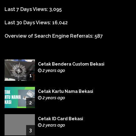
Last 7 Days Views:
3,095
Last 30 Days Views:
16,042
Overview of Search Engine Referrals:
587
Cetak Bendera Custom Bekasi
2 years ago
1
Cetak Kartu Nama Bekasi
2 years ago
2
Cetak ID Card Bekasi
2 years ago
3