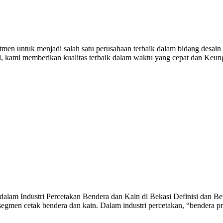
men untuk menjadi salah satu perusahaan terbaik dalam bidang desain 
al, kami memberikan kualitas terbaik dalam waktu yang cepat dan Keu
alam Industri Percetakan Bendera dan Kain di Bekasi Definisi dan Ben
egmen cetak bendera dan kain. Dalam industri percetakan, “bendera p