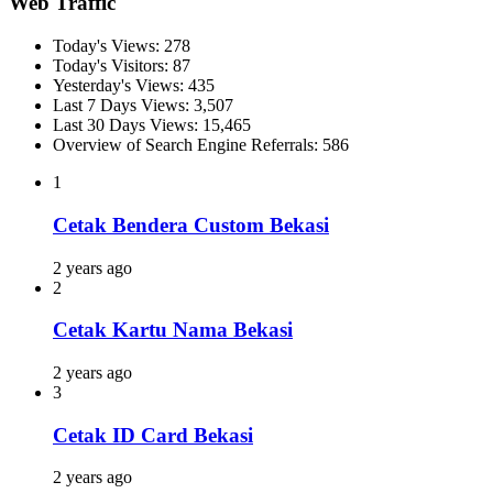
Web Traffic
Today's Views:
278
Today's Visitors:
87
Yesterday's Views:
435
Last 7 Days Views:
3,507
Last 30 Days Views:
15,465
Overview of Search Engine Referrals:
586
1
Cetak Bendera Custom Bekasi
2 years ago
2
Cetak Kartu Nama Bekasi
2 years ago
3
Cetak ID Card Bekasi
2 years ago