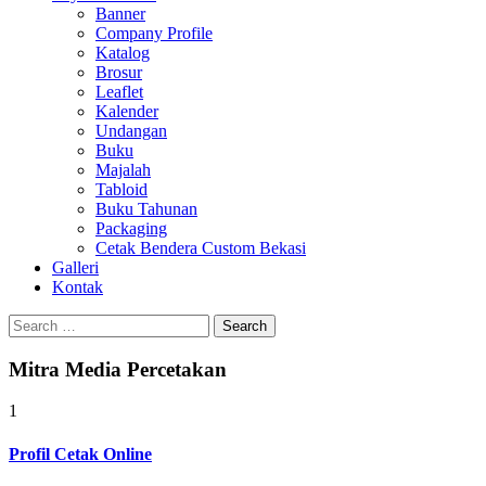
Banner
Company Profile
Katalog
Brosur
Leaflet
Kalender
Undangan
Buku
Majalah
Tabloid
Buku Tahunan
Packaging
Cetak Bendera Custom Bekasi
Galleri
Kontak
Search
for:
Mitra Media Percetakan
1
Profil Cetak Online