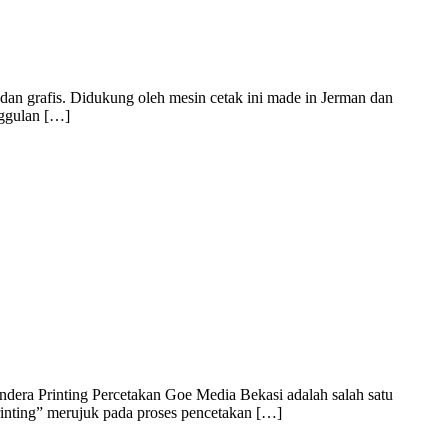
dan grafis. Didukung oleh mesin cetak ini made in Jerman dan
nggulan […]
dera Printing Percetakan Goe Media Bekasi adalah salah satu
rinting” merujuk pada proses pencetakan […]