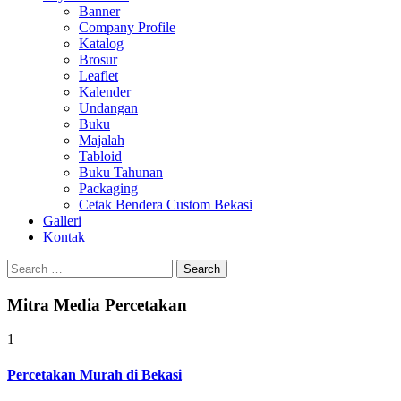
Banner
Company Profile
Katalog
Brosur
Leaflet
Kalender
Undangan
Buku
Majalah
Tabloid
Buku Tahunan
Packaging
Cetak Bendera Custom Bekasi
Galleri
Kontak
Search
for:
Mitra Media Percetakan
1
Percetakan Murah di Bekasi