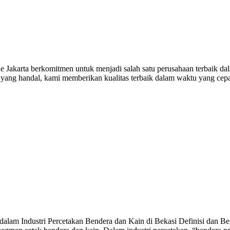
Jakarta berkomitmen untuk menjadi salah satu perusahaan terbaik dala
n yang handal, kami memberikan kualitas terbaik dalam waktu yang cep
alam Industri Percetakan Bendera dan Kain di Bekasi Definisi dan Ben