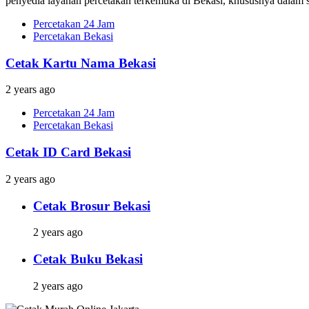
penyedia layanan percetakan terkemuka di Bekasi, khususnya dalam s
Percetakan 24 Jam
Percetakan Bekasi
Cetak Kartu Nama Bekasi
2 years ago
Percetakan 24 Jam
Percetakan Bekasi
Cetak ID Card Bekasi
2 years ago
Cetak Brosur Bekasi
2 years ago
Cetak Buku Bekasi
2 years ago