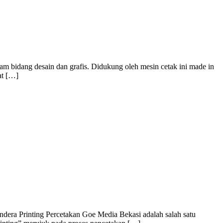
m bidang desain dan grafis. Didukung oleh mesin cetak ini made in
at […]
dera Printing Percetakan Goe Media Bekasi adalah salah satu