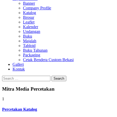
Banner
Company Profile
Katalog
Brosur
Leaflet
Kalender
Undangan
Buku
Majalah
Tabloid
Buku Tahunan
Packaging
Cetak Bendera Custom Bekasi
Galleri
Kontak
Search
for:
Mitra Media Percetakan
1
Percetakan Katalog