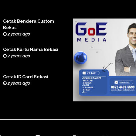
Cetak Bendera Custom
Bekasi
2 years ago
Cetak Kartu Nama Bekasi
2 years ago
Cetak ID Card Bekasi
2 years ago