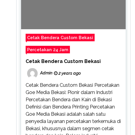
Cetak Bendera Custom Bekasi
Percetakan 24 Jam
Cetak Bendera Custom Bekasi
Admin
2 years ago
Cetak Bendera Custom Bekasi Percetakan
Goe Media Bekasi: Pionir dalam Industri
Percetakan Bendera dan Kain di Bekasi
Definisi dan Bendera Printing Percetakan
Goe Media Bekasi adalah salah satu
penyedia layanan percetakan terkemuka di
Bekasi, khususnya dalam segmen cetak