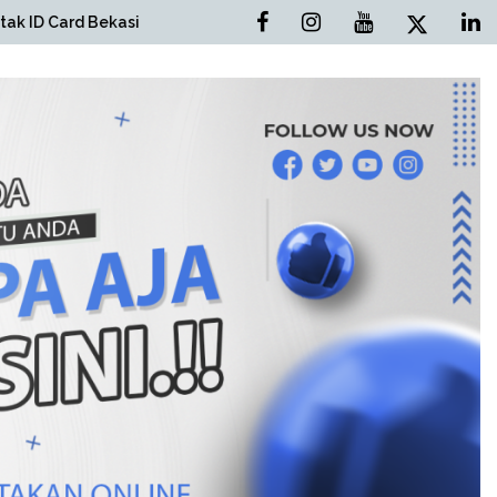
si
Cetak Brosur Bekasi