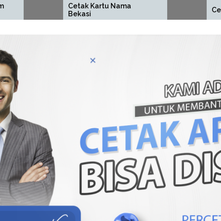
Cetak Kartu Nama
Cetak ID Card Beka
Bekasi