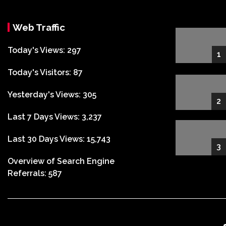
Web Traffic
Today's Views:
297
1
Today's Visitors:
87
Yesterday's Views:
305
2
Last 7 Days Views:
3,237
Last 30 Days Views:
15,743
3
Overview of Search Engine
Referrals:
587