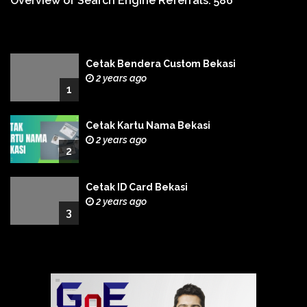
Overview of Search Engine Referrals:
586
Cetak Bendera Custom Bekasi
2 years ago
1
Cetak Kartu Nama Bekasi
2 years ago
2
Cetak ID Card Bekasi
2 years ago
3