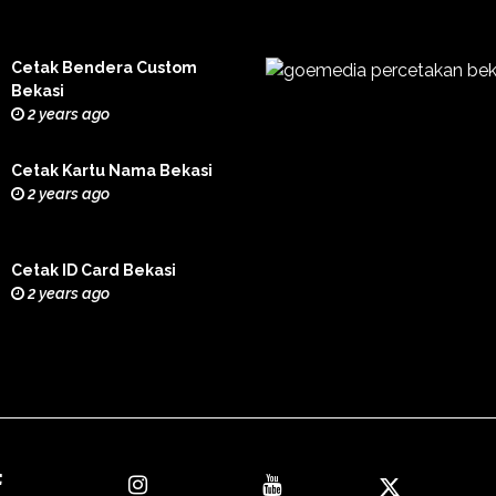
Cetak Bendera Custom
Bekasi
2 years ago
Cetak Kartu Nama Bekasi
2 years ago
Cetak ID Card Bekasi
2 years ago