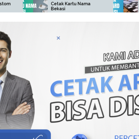
Cetak Kartu Nama
Cetak ID Car
Bekasi