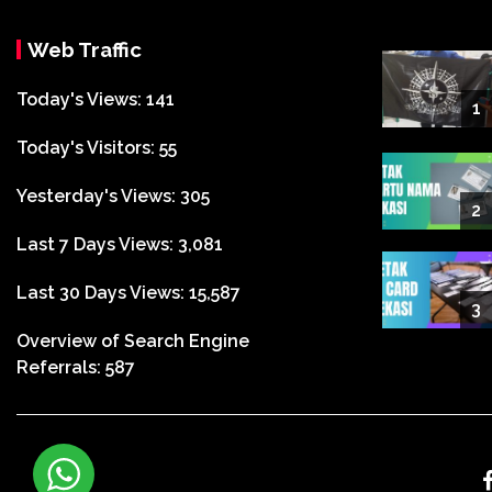
Web Traffic
Today's Views:
141
1
Today's Visitors:
55
Yesterday's Views:
305
2
Last 7 Days Views:
3,081
Last 30 Days Views:
15,587
3
Overview of Search Engine
Referrals:
587