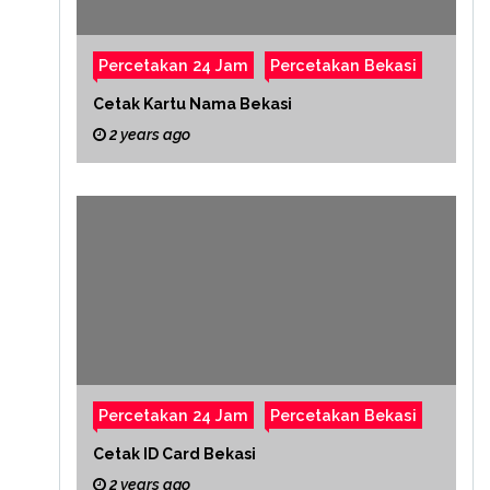
Percetakan 24 Jam
Percetakan Bekasi
Cetak Kartu Nama Bekasi
2 years ago
Percetakan 24 Jam
Percetakan Bekasi
Cetak ID Card Bekasi
2 years ago