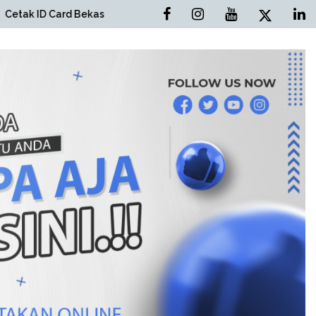
d Bekasi
Cetak Brosur Bekasi