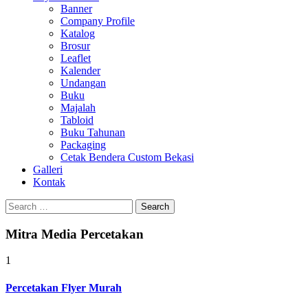
Banner
Company Profile
Katalog
Brosur
Leaflet
Kalender
Undangan
Buku
Majalah
Tabloid
Buku Tahunan
Packaging
Cetak Bendera Custom Bekasi
Galleri
Kontak
Search
for:
Mitra Media Percetakan
1
Percetakan Flyer Murah