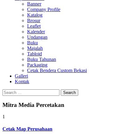
Banner
Company Profile
Katalog
Brosur
Leaflet
Kalender
Undangan
Buku
Majalah
Tabloid
Buku Tahunan
Packaging
Cetak Bendera Custom Bekasi
Galleri
Kontak
Search
for:
Mitra Media Percetakan
1
Cetak Map Perusahaan