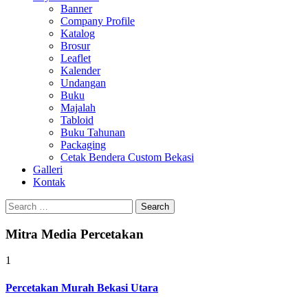
Banner
Company Profile
Katalog
Brosur
Leaflet
Kalender
Undangan
Buku
Majalah
Tabloid
Buku Tahunan
Packaging
Cetak Bendera Custom Bekasi
Galleri
Kontak
Search
for:
Mitra Media Percetakan
1
Percetakan Murah Bekasi Utara