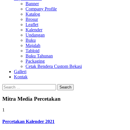
Banner
Company Profile
Katalog
Brosur
Leaflet
Kalender
Undangan
Buku
Majalah
Tabloid
Buku Tahunan
Packaging
Cetak Bendera Custom Bekasi
Galleri
Kontak
Search
for:
Mitra Media Percetakan
1
Percetakan Kalender 2021