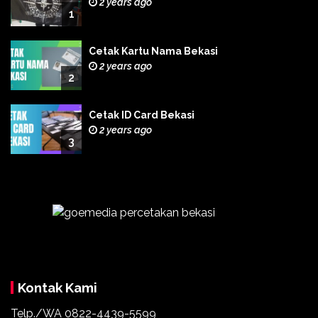
2 years ago
1
Cetak Kartu Nama Bekasi
2 years ago
2
Cetak ID Card Bekasi
2 years ago
3
Kontak Kami
Telp./WA
0822-4439-5599