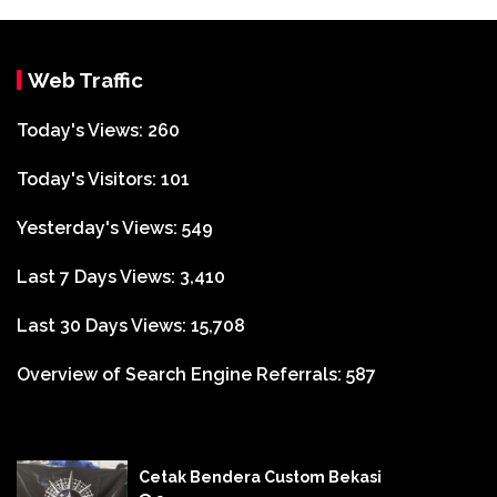
Web Traffic
Today's Views:
260
Today's Visitors:
101
Yesterday's Views:
549
Last 7 Days Views:
3,410
Last 30 Days Views:
15,708
Overview of Search Engine Referrals:
587
Cetak Bendera Custom Bekasi