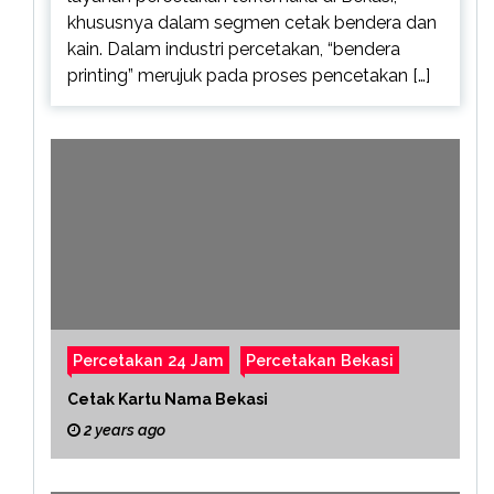
khususnya dalam segmen cetak bendera dan
kain. Dalam industri percetakan, “bendera
printing” merujuk pada proses pencetakan […]
Percetakan 24 Jam
Percetakan Bekasi
Cetak Kartu Nama Bekasi
2 years ago