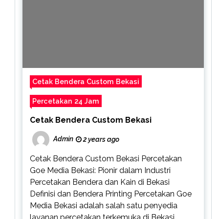
Cetak Bendera Custom Bekasi
Percetakan 24 Jam
Cetak Bendera Custom Bekasi
Admin
2 years ago
Cetak Bendera Custom Bekasi Percetakan
Goe Media Bekasi: Pionir dalam Industri
Percetakan Bendera dan Kain di Bekasi
Definisi dan Bendera Printing Percetakan Goe
Media Bekasi adalah salah satu penyedia
layanan percetakan terkemuka di Bekasi,