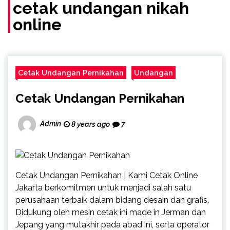
(Call/WA)
cetak undangan nikah
online
Cetak Undangan Pernikahan
Undangan
Cetak Undangan Pernikahan
Admin
8 years ago
7
Cetak Undangan Pernikahan | Kami Cetak Online
Jakarta berkomitmen untuk menjadi salah satu
perusahaan terbaik dalam bidang desain dan grafis.
Didukung oleh mesin cetak ini made in Jerman dan
Jepang yang mutakhir pada abad ini, serta operator