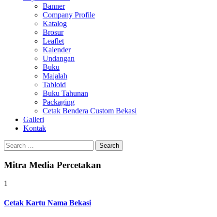
Banner
Company Profile
Katalog
Brosur
Leaflet
Kalender
Undangan
Buku
Majalah
Tabloid
Buku Tahunan
Packaging
Cetak Bendera Custom Bekasi
Galleri
Kontak
Search
for:
Mitra Media Percetakan
1
Cetak Kartu Nama Bekasi