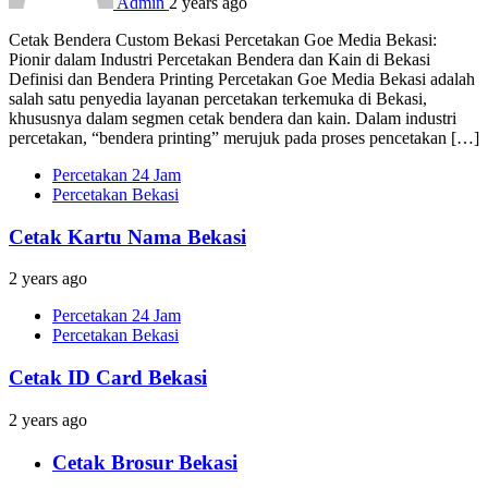
Admin
2 years ago
Cetak Bendera Custom Bekasi Percetakan Goe Media Bekasi:
Pionir dalam Industri Percetakan Bendera dan Kain di Bekasi
Definisi dan Bendera Printing Percetakan Goe Media Bekasi adalah
salah satu penyedia layanan percetakan terkemuka di Bekasi,
khususnya dalam segmen cetak bendera dan kain. Dalam industri
percetakan, “bendera printing” merujuk pada proses pencetakan […]
Percetakan 24 Jam
Percetakan Bekasi
Cetak Kartu Nama Bekasi
2 years ago
Percetakan 24 Jam
Percetakan Bekasi
Cetak ID Card Bekasi
2 years ago
Cetak Brosur Bekasi