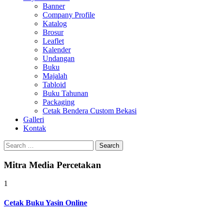
Banner
Company Profile
Katalog
Brosur
Leaflet
Kalender
Undangan
Buku
Majalah
Tabloid
Buku Tahunan
Packaging
Cetak Bendera Custom Bekasi
Galleri
Kontak
Search
for:
Mitra Media Percetakan
1
Cetak Buku Yasin Online