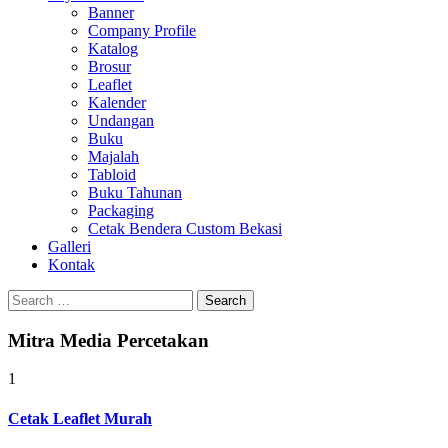
Banner
Company Profile
Katalog
Brosur
Leaflet
Kalender
Undangan
Buku
Majalah
Tabloid
Buku Tahunan
Packaging
Cetak Bendera Custom Bekasi
Galleri
Kontak
Search
for:
Mitra Media Percetakan
1
Cetak Leaflet Murah