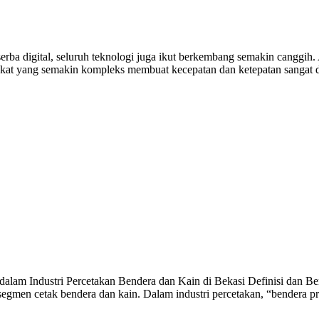
erba digital, seluruh teknologi juga ikut berkembang semakin canggih
rakat yang semakin kompleks membuat kecepatan dan ketepatan sangat 
alam Industri Percetakan Bendera dan Kain di Bekasi Definisi dan Ben
egmen cetak bendera dan kain. Dalam industri percetakan, “bendera p