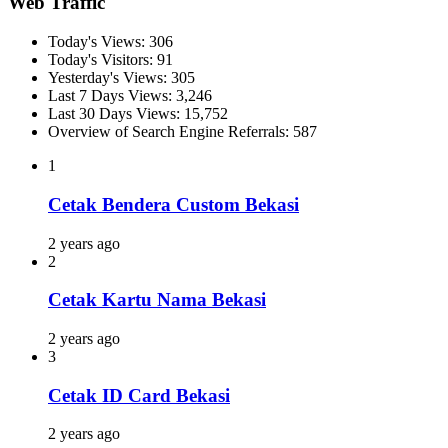
Web Traffic
Today's Views:
306
Today's Visitors:
91
Yesterday's Views:
305
Last 7 Days Views:
3,246
Last 30 Days Views:
15,752
Overview of Search Engine Referrals:
587
1
Cetak Bendera Custom Bekasi
2 years ago
2
Cetak Kartu Nama Bekasi
2 years ago
3
Cetak ID Card Bekasi
2 years ago