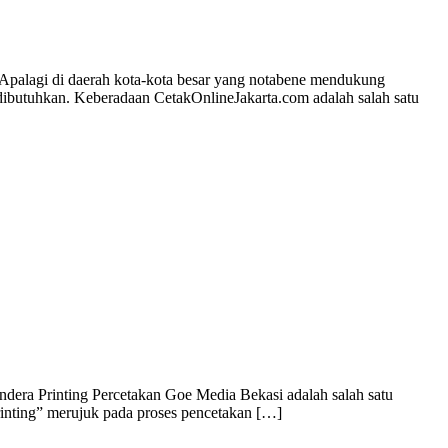
. Apalagi di daerah kota-kota besar yang notabene mendukung
dibutuhkan. Keberadaan CetakOnlineJakarta.com adalah salah satu
dera Printing Percetakan Goe Media Bekasi adalah salah satu
rinting” merujuk pada proses pencetakan […]