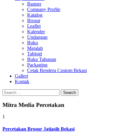
Banner
Company Profile
Katalog
Brosur
Leaflet
Kalender
Undangan
Buku
Majalah
Tabloid
Buku Tahunan
Packaging
Cetak Bendera Custom Bekasi
Galleri
Kontak
Search
for:
Mitra Media Percetakan
1
Percetakan Brosur Jatiasih Bekasi