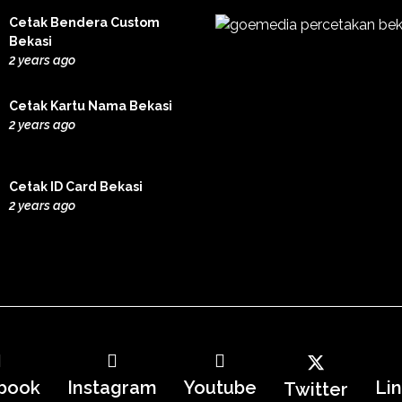
Cetak Bendera Custom
Bekasi
2 years ago
Cetak Kartu Nama Bekasi
2 years ago
Cetak ID Card Bekasi
2 years ago
book
Instagram
Youtube
Li
Twitter