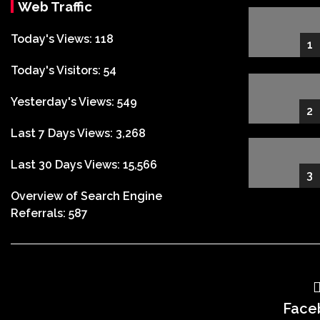
Web Traffic
Today's Views:
118
1
Today's Visitors:
54
Yesterday's Views:
549
2
Last 7 Days Views:
3,268
Last 30 Days Views:
15,566
3
Overview of Search Engine
Referrals:
587
Face