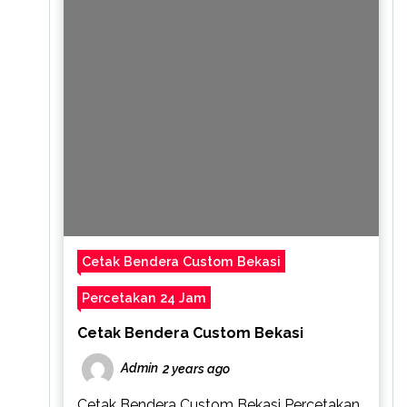
Cetak Bendera Custom Bekasi
Percetakan 24 Jam
Cetak Bendera Custom Bekasi
Admin
2 years ago
Cetak Bendera Custom Bekasi Percetakan