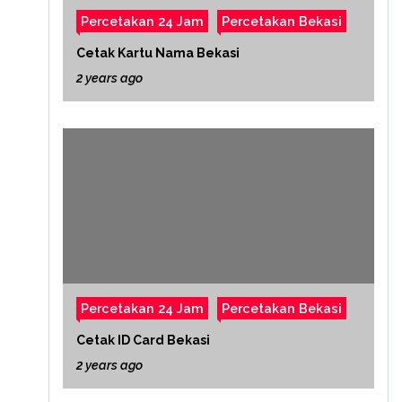
Percetakan 24 Jam
Percetakan Bekasi
Cetak Kartu Nama Bekasi
2 years ago
Percetakan 24 Jam
Percetakan Bekasi
Cetak ID Card Bekasi
2 years ago