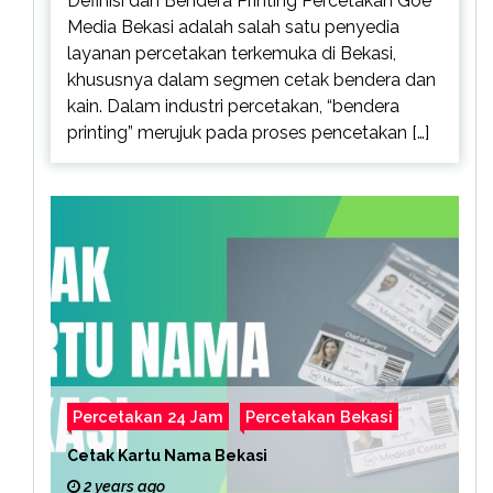
Definisi dan Bendera Printing Percetakan Goe
Media Bekasi adalah salah satu penyedia
layanan percetakan terkemuka di Bekasi,
khususnya dalam segmen cetak bendera dan
kain. Dalam industri percetakan, “bendera
printing” merujuk pada proses pencetakan […]
Percetakan 24 Jam
Percetakan Bekasi
Cetak Kartu Nama Bekasi
2 years ago