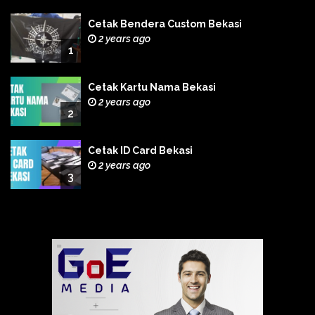
Cetak Bendera Custom Bekasi
2 years ago
1
Cetak Kartu Nama Bekasi
2 years ago
2
Cetak ID Card Bekasi
2 years ago
3