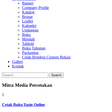
Banner
Company Profile
Katalog
Brosur
Leaflet
Kalender
Undangan
Buku
Majalah
Tabloid
Buku Tahunan
Packaging
Cetak Bendera Custom Bekasi
Galleri
Kontak
Search
for:
Mitra Media Percetakan
1
Cetak Buku Yasin Online