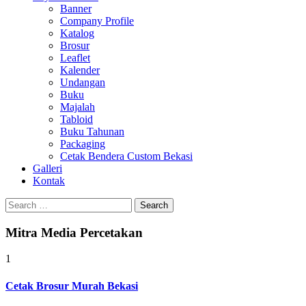
Banner
Company Profile
Katalog
Brosur
Leaflet
Kalender
Undangan
Buku
Majalah
Tabloid
Buku Tahunan
Packaging
Cetak Bendera Custom Bekasi
Galleri
Kontak
Search
for:
Mitra Media Percetakan
1
Cetak Brosur Murah Bekasi