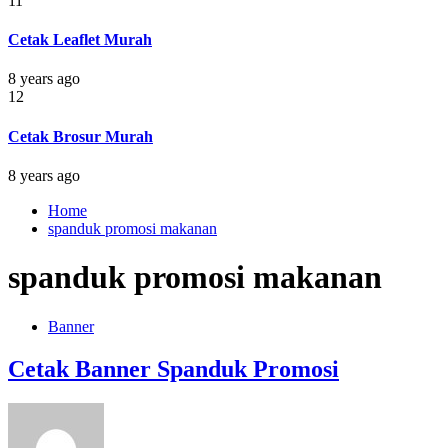
11
Cetak Leaflet Murah
8 years ago
12
Cetak Brosur Murah
8 years ago
Home
spanduk promosi makanan
spanduk promosi makanan
Banner
Cetak Banner Spanduk Promosi