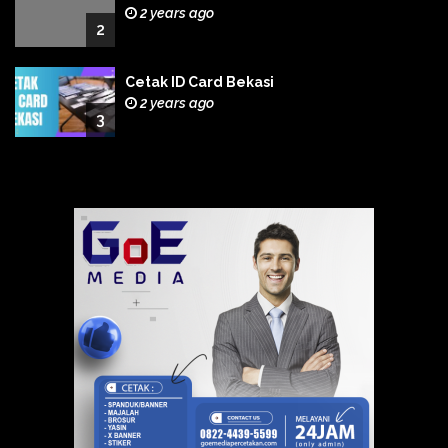
2 years ago
2
Cetak ID Card Bekasi
2 years ago
3