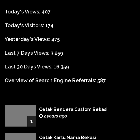
Today's Views:
407
Today's Visitors:
174
Yesterday's Views:
475
Last 7 Days Views:
3,259
Last 30 Days Views:
16,359
Overview of Search Engine Referrals:
587
Cetak Bendera Custom Bekasi
2 years ago
1
Cetak Kartu Nama Bekasi