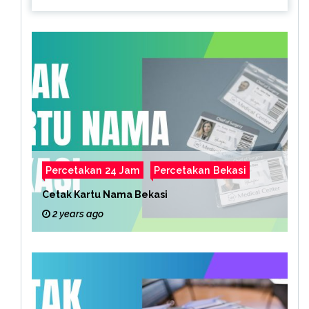
Percetakan 24 Jam
Percetakan Bekasi
Cetak Kartu Nama Bekasi
2 years ago