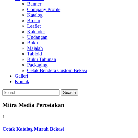
Banner
Company Profile
Katalog
Brosur
Leaflet
Kalender
Undangan
Buku
Majalah
Tabloid
Buku Tahunan
Packaging
Cetak Bendera Custom Bekasi
Galleri
Kontak
Search
for:
Mitra Media Percetakan
1
Cetak Katalog Murah Bekasi